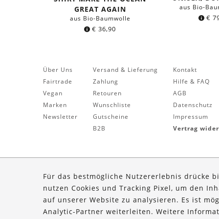
aus Bio-Bau
GREAT AGAIN
€
79
aus Bio-Baumwolle
€
36,90
Über Uns
Versand & Lieferung
Kontakt
Fairtrade
Zahlung
Hilfe & FAQ
Vegan
Retouren
AGB
Marken
Wunschliste
Datenschutz
Newsletter
Gutscheine
Impressum
B2B
Vertrag wide
Für das bestmögliche Nutzererlebnis drücke b
nutzen Cookies und Tracking Pixel, um den In
auf unserer Website zu analysieren. Es ist mö
Analytic-Partner weiterleiten. Weitere Inform