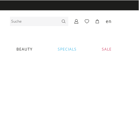
en
BEAUTY
SPECIALS
SALE