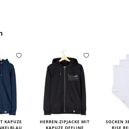
n
IT KAPUZE
HERREN-ZIPJACKE MIT
SOCKEN 3
UNKELBLAU
KAPUZE OFFLINE
RISE R