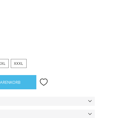
XXL
XXXL
WARENKORB