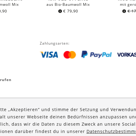
mwoll Mix
aus Bio-Baumwoll Mix
mit ger
,90
€
79,90
€
17
Zahlungsarten:
rrufen
itte „Akzeptieren“ und stimme der Setzung und Verwendun
halt unserer Webseite deinen Bedürfnissen anzupassen u
glich, dass wir die Daten zu diesem Zweck an unsere Social
ationen darüber findest du in unserer
Datenschutzbestimm