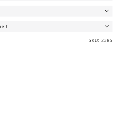
heit
SKU: 2385