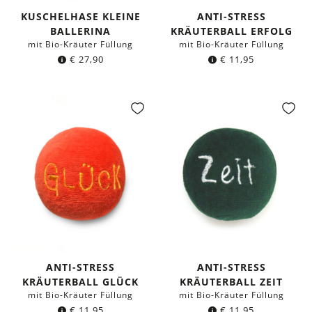
KUSCHELHASE KLEINE
ANTI-STRESS
BALLERINA
KRÄUTERBALL ERFOLG
mit Bio-Kräuter Füllung
mit Bio-Kräuter Füllung
€
27,90
€
11,95
ANTI-STRESS
ANTI-STRESS
KRÄUTERBALL GLÜCK
KRÄUTERBALL ZEIT
mit Bio-Kräuter Füllung
mit Bio-Kräuter Füllung
€
11,95
€
11,95