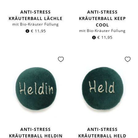
ANTI-STRESS
ANTI-STRESS
KRÄUTERBALL LÄCHLE
KRÄUTERBALL KEEP
mit Bio-Kräuter Füllung
COOL
€
11,95
mit Bio-Kräuter Füllung
€
11,95
ANTI-STRESS
ANTI-STRESS
KRÄUTERBALL HELDIN
KRÄUTERBALL HELD