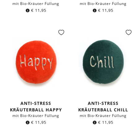
mit Bio-Kräuter Füllung
mit Bio-Kräuter Füllung
€
11,95
€
11,95
ANTI-STRESS
ANTI-STRESS
KRÄUTERBALL HAPPY
KRÄUTERBALL CHILL
mit Bio-Kräuter Füllung
mit Bio-Kräuter Füllung
€
11,95
€
11,95