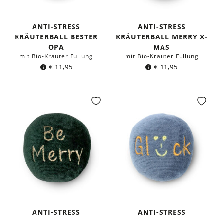
ANTI-STRESS
ANTI-STRESS
KRÄUTERBALL BESTER
KRÄUTERBALL MERRY X-
OPA
MAS
mit Bio-Kräuter Füllung
mit Bio-Kräuter Füllung
€
11,95
€
11,95
ANTI-STRESS
ANTI-STRESS