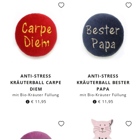
ANTI-STRESS
ANTI-STRESS
KRÄUTERBALL CARPE
KRÄUTERBALL BESTER
DIEM
PAPA
mit Bio-Kräuter Füllung
mit Bio-Kräuter Füllung
€
11,95
€
11,95