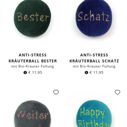
ANTI-STRESS
ANTI-STRESS
KRÄUTERBALL BESTER
KRÄUTERBALL SCHATZ
mit Bio-Kräuter Füllung
mit Bio-Kräuter Füllung
€
11,95
€
11,95