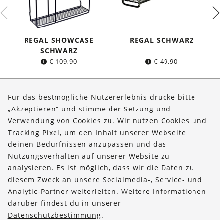
REGAL SHOWCASE
REGAL SCHWARZ
SCHWARZ
€
109,90
€
49,90
Für das bestmögliche Nutzererlebnis drücke bitte
„Akzeptieren“ und stimme der Setzung und
Verwendung von Cookies zu. Wir nutzen Cookies und
Über uns
Tracking Pixel, um den Inhalt unserer Webseite
Bestellungen
deinen Bedürfnissen anzupassen und das
Nutzungsverhalten auf unserer Website zu
Kontakt & Hilfe
analysieren. Es ist möglich, dass wir die Daten zu
diesem Zweck an unsere Socialmedia-, Service- und
FOLLOW US
Analytic-Partner weiterleiten. Weitere Informationen
darüber findest du in unserer
Datenschutzbestimmung
.