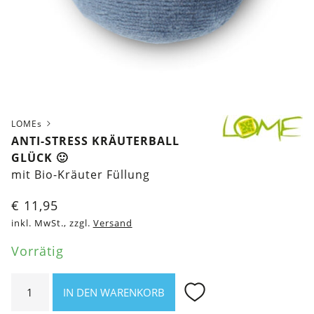
LOMEs
ANTI-STRESS KRÄUTERBALL
GLÜCK 🙂
mit Bio-Kräuter Füllung
€
11,95
inkl. MwSt., zzgl.
Versand
Vorrätig
Anti-
IN DEN WARENKORB
Stress