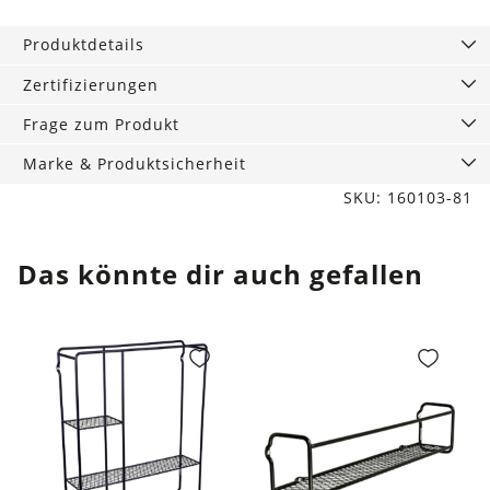
Kräuterball
Glück
Produktdetails
🙂
Menge
Zertifizierungen
Frage zum Produkt
Marke & Produktsicherheit
SKU: 160103-81
Das könnte dir auch gefallen