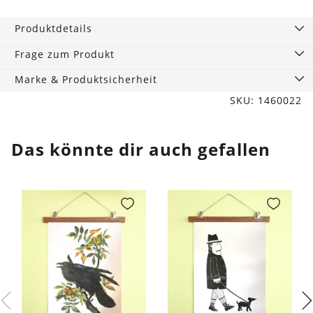
Papier
braun,
Produktdetails
groß
Menge
Frage zum Produkt
Marke & Produktsicherheit
SKU: 1460022
Das könnte dir auch gefallen