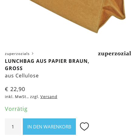
zuperzozials
LUNCHBAG AUS PAPIER BRAUN,
GROSS
aus Cellulose
€
22,90
inkl. MwSt., zzgl.
Versand
Vorrätig
Lunchbag
IN DEN WARENKORB
aus