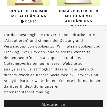
DIN A3 POSTER RABE
DIN A3 POSTER HERR
MIT AUFHÄNGUNG
MIT HUND MIT
AUFHÄNGUNG
€
29,90
€
29,90
Für das bestmögliche Nutzererlebnis drücke bitte
„Akzeptieren“ und stimme der Setzung und
Verwendung von Cookies zu. Wir nutzen Cookies und
Über uns
Tracking Pixel, um den Inhalt unserer Webseite
Bestellungen
deinen Bedürfnissen anzupassen und das
Nutzungsverhalten auf unserer Website zu
Kontakt & Hilfe
analysieren. Es ist möglich, dass wir die Daten zu
diesem Zweck an unsere Socialmedia-, Service- und
FOLLOW US
Analytic-Partner weiterleiten. Weitere Informationen
darüber findest du in unserer
Datenschutzbestimmung
.
Akzeptieren