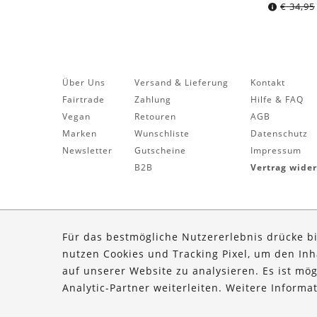
€
34,95
Über Uns
Versand & Lieferung
Kontakt
Fairtrade
Zahlung
Hilfe & FAQ
Vegan
Retouren
AGB
Marken
Wunschliste
Datenschutz
Newsletter
Gutscheine
Impressum
B2B
Vertrag wide
Für das bestmögliche Nutzererlebnis drücke b
nutzen Cookies und Tracking Pixel, um den In
auf unserer Website zu analysieren. Es ist mö
Analytic-Partner weiterleiten. Weitere Inform