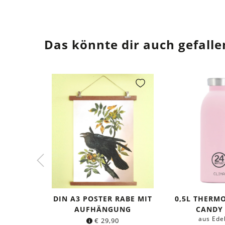
Das könnte dir auch gefalle
DIN A3 POSTER RABE MIT
0,5L THERM
AUFHÄNGUNG
CANDY
aus Ede
€
29,90