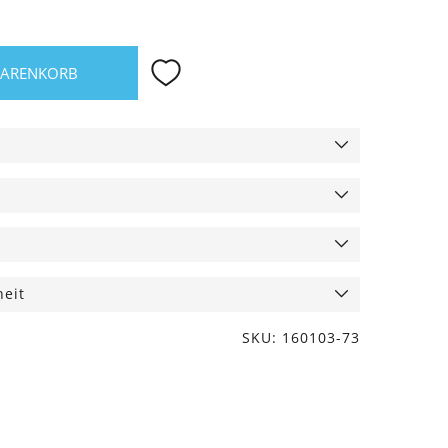
WARENKORB
heit
SKU: 160103-73