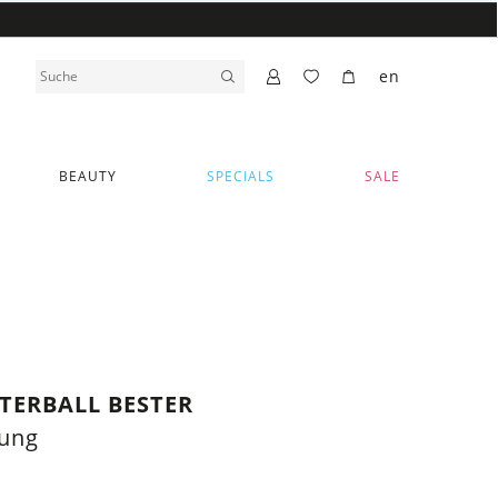
en
BEAUTY
SPECIALS
SALE
TERBALL BESTER
lung