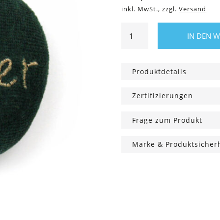
inkl. MwSt., zzgl.
Versand
Anti-
IN DEN 
Stress
Kräuterball
Bester
Produktdetails
Menge
Zertifizierungen
Frage zum Produkt
Marke & Produktsicher