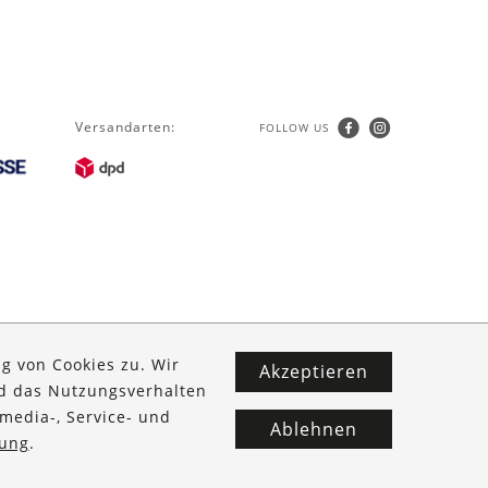
Versandarten:
FOLLOW US
g von Cookies zu. Wir
Akzeptieren
nd das Nutzungsverhalten
media-, Service- und
Ablehnen
ung
.