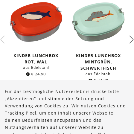
KINDER LUNCHBOX
KINDER LUNCHBOX
ROT, WAL
MINTGRÜN,
aus Edelstahl
SCHWERTFISCH
€
24,90
aus Edelstahl
€
24,90
Für das bestmögliche Nutzererlebnis drücke bitte
„Akzeptieren“ und stimme der Setzung und
Verwendung von Cookies zu. Wir nutzen Cookies und
Über uns
Tracking Pixel, um den Inhalt unserer Webseite
Bestellungen
deinen Bedürfnissen anzupassen und das
Nutzungsverhalten auf unserer Website zu
Kontakt & Hilfe