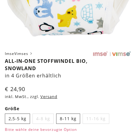
ImseVimses
ALL-IN-ONE STOFFWINDEL BIO,
SNOWLAND
in 4 Größen erhältlich
€
24,90
inkl. MwSt., zzgl.
Versand
Größe
2,5-5 kg
4-8 kg
8-11 kg
11-16 kg
Bitte wähle deine bevorzugte Option