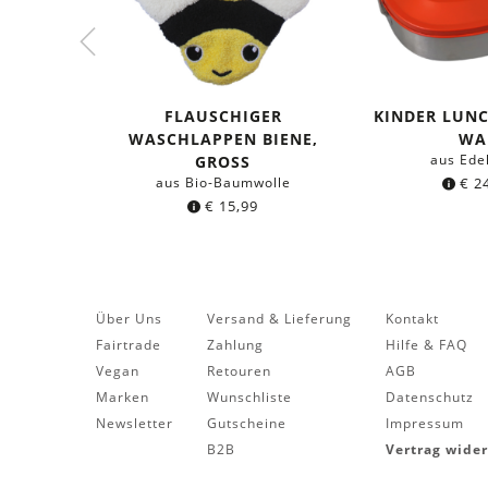
FLAUSCHIGER
KINDER LUN
WASCHLAPPEN BIENE,
WA
aus Ede
GROSS
aus Bio-Baumwolle
€
24
€
15,99
Über Uns
Versand & Lieferung
Kontakt
Fairtrade
Zahlung
Hilfe & FAQ
Vegan
Retouren
AGB
Marken
Wunschliste
Datenschutz
Newsletter
Gutscheine
Impressum
B2B
Vertrag wide