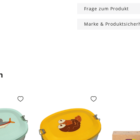
Frage zum Produkt
Marke & Produktsicher
n