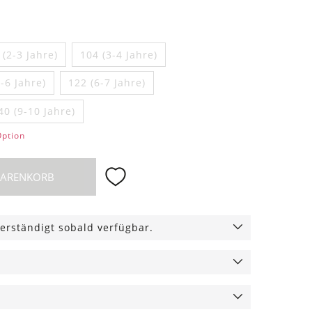
 (2-3 Jahre)
104 (3-4 Jahre)
-6 Jahre)
122 (6-7 Jahre)
40 (9-10 Jahre)
Option
WARENKORB
erständigt sobald verfügbar.