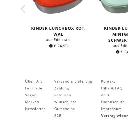
KINDER LUNCHBOX ROT,
KINDER L
WAL
MINTG
aus Edelstahl
SCHWER
€
24,90
aus Ede
€
24
Über Uns
Versand & Lieferung
Kontakt
Fairtrade
Zahlung
Hilfe & FAQ
Vegan
Retouren
AGB
Marken
Wunschliste
Datenschutz
Newsletter
Gutscheine
Impressum
B2B
Vertrag wide