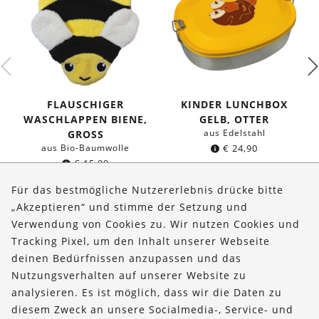
FLAUSCHIGER
KINDER LUNCHBOX
WASCHLAPPEN BIENE,
GELB, OTTER
aus Edelstahl
GROSS
aus Bio-Baumwolle
€
24,90
€
15,99
Für das bestmögliche Nutzererlebnis drücke bitte
„Akzeptieren“ und stimme der Setzung und
Verwendung von Cookies zu. Wir nutzen Cookies und
Über uns
Tracking Pixel, um den Inhalt unserer Webseite
Bestellungen
deinen Bedürfnissen anzupassen und das
Nutzungsverhalten auf unserer Website zu
Kontakt & Hilfe
analysieren. Es ist möglich, dass wir die Daten zu
diesem Zweck an unsere Socialmedia-, Service- und
FOLLOW US