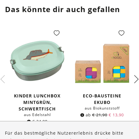
Das könnte dir auch gefallen
KINDER LUNCHBOX
ECO-BAUSTEINE
MINTGRÜN,
EKUBO
aus Biokunststoff
SCHWERTFISCH
aus Edelstahl
ab
€
21,90
€
13,90
€
24,90
Für das bestmögliche Nutzererlebnis drücke bitte