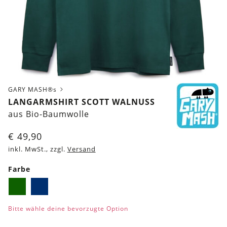
GARY MASH®s
LANGARMSHIRT SCOTT WALNUSS
aus Bio-Baumwolle
€
49,90
inkl. MwSt., zzgl.
Versand
Farbe
Dunkelgrün
Dunkelblau
Bitte wähle deine bevorzugte Option