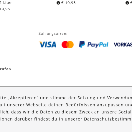
1 Liter
€
19,95
19,95
Zahlungsarten:
rrufen
itte „Akzeptieren“ und stimme der Setzung und Verwendun
halt unserer Webseite deinen Bedürfnissen anzupassen u
glich, dass wir die Daten zu diesem Zweck an unsere Social
ationen darüber findest du in unserer
Datenschutzbestimm