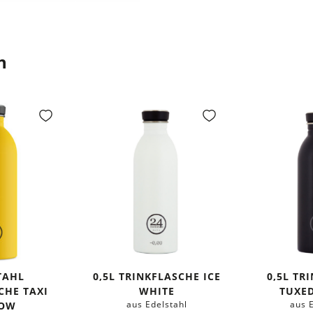
n
TAHL
0,5L TRINKFLASCHE ICE
0,5L TR
CHE TAXI
WHITE
TUXE
aus Edelstahl
aus 
LOW