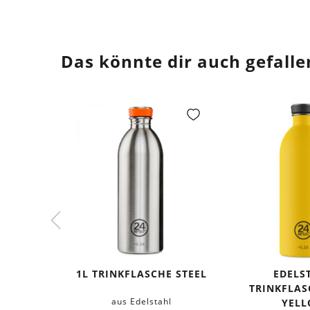
Das könnte dir auch gefalle
1L TRINKFLASCHE STEEL
EDELS
TRINKFLAS
aus Edelstahl
YEL