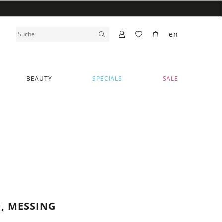
en
BEAUTY
SPECIALS
SALE
, MESSING