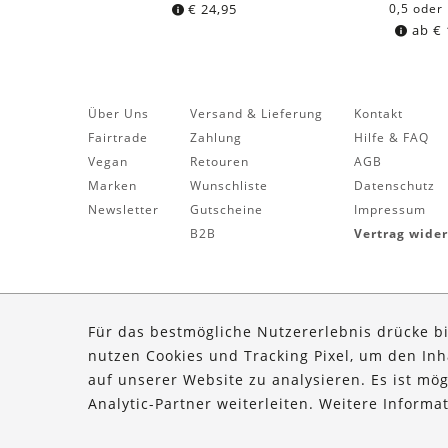
€
24,95
0,5 oder 
ab
€
Über Uns
Versand & Lieferung
Kontakt
Fairtrade
Zahlung
Hilfe & FAQ
Vegan
Retouren
AGB
Marken
Wunschliste
Datenschutz
Newsletter
Gutscheine
Impressum
B2B
Vertrag wide
Für das bestmögliche Nutzererlebnis drücke b
nutzen Cookies und Tracking Pixel, um den In
auf unserer Website zu analysieren. Es ist mö
Analytic-Partner weiterleiten. Weitere Inform