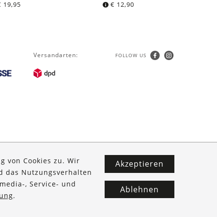
€
19,95
€
12,90
Versandarten:
FOLLOW US
g von Cookies zu. Wir
Akzeptieren
nd das Nutzungsverhalten
media-, Service- und
Ablehnen
ung
.