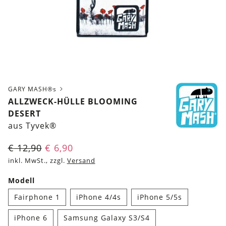
GARY MASH®s
ALLZWECK-HÜLLE BLOOMING
DESERT
aus Tyvek®
€
12,90
€
6,90
inkl. MwSt., zzgl.
Versand
Modell
Fairphone 1
iPhone 4/4s
iPhone 5/5s
iPhone 6
Samsung Galaxy S3/S4