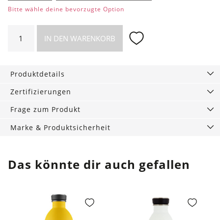
Bitte wähle deine bevorzugte Option
Allzweck-
IN DEN WARENKORB
Hülle
Blooming
Desert
Produktdetails
Menge
Zertifizierungen
Frage zum Produkt
Marke & Produktsicherheit
Das könnte dir auch gefallen