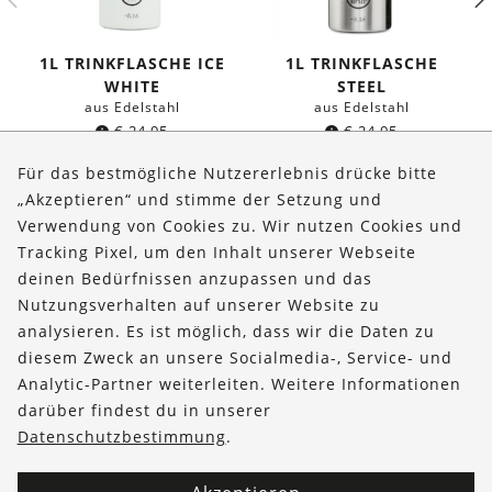
1L TRINKFLASCHE ICE
1L TRINKFLASCHE
WHITE
STEEL
aus Edelstahl
aus Edelstahl
€
24,95
€
24,95
Für das bestmögliche Nutzererlebnis drücke bitte
„Akzeptieren“ und stimme der Setzung und
Verwendung von Cookies zu. Wir nutzen Cookies und
Über uns
Tracking Pixel, um den Inhalt unserer Webseite
Bestellungen
deinen Bedürfnissen anzupassen und das
Nutzungsverhalten auf unserer Website zu
Kontakt & Hilfe
analysieren. Es ist möglich, dass wir die Daten zu
diesem Zweck an unsere Socialmedia-, Service- und
FOLLOW US
Analytic-Partner weiterleiten. Weitere Informationen
darüber findest du in unserer
Datenschutzbestimmung
.