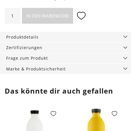
Allzweck-
IN DEN WARENKORB
Hülle
Mystic
Sky
Produktdetails
Menge
Zertifizierungen
Frage zum Produkt
Marke & Produktsicherheit
Das könnte dir auch gefallen