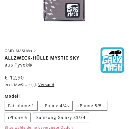
GARY MASH®s
ALLZWECK-HÜLLE MYSTIC SKY
aus Tyvek®
€
12,90
inkl. MwSt., zzgl.
Versand
Modell
Fairphone 1
iPhone 4/4s
iPhone 5/5s
iPhone 6
Samsung Galaxy S3/S4
Bitte wähle deine bevorzugte Option