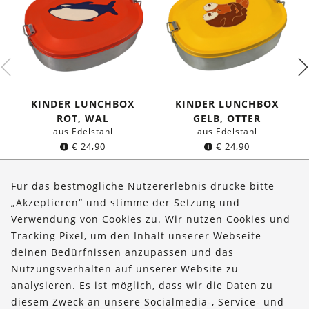
KINDER LUNCHBOX
KINDER LUNCHBOX
ROT, WAL
GELB, OTTER
aus Edelstahl
aus Edelstahl
€
24,90
€
24,90
Für das bestmögliche Nutzererlebnis drücke bitte
„Akzeptieren“ und stimme der Setzung und
Verwendung von Cookies zu. Wir nutzen Cookies und
Über uns
Tracking Pixel, um den Inhalt unserer Webseite
Bestellungen
deinen Bedürfnissen anzupassen und das
Nutzungsverhalten auf unserer Website zu
Kontakt & Hilfe
analysieren. Es ist möglich, dass wir die Daten zu
diesem Zweck an unsere Socialmedia-, Service- und
FOLLOW US