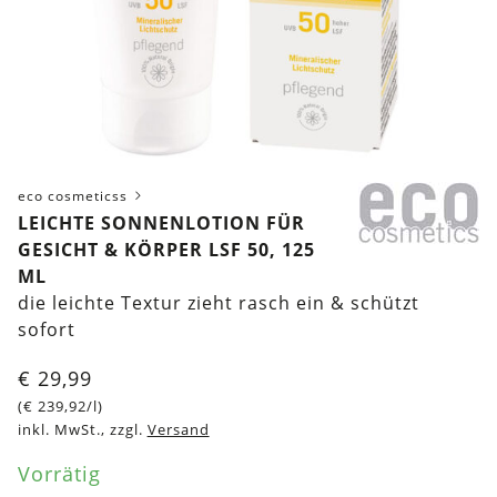
eco cosmeticss
LEICHTE SONNENLOTION FÜR
GESICHT & KÖRPER LSF 50, 125
ML
die leichte Textur zieht rasch ein & schützt
sofort
€
29,99
(
€
239,92
/l)
inkl. MwSt., zzgl.
Versand
Vorrätig