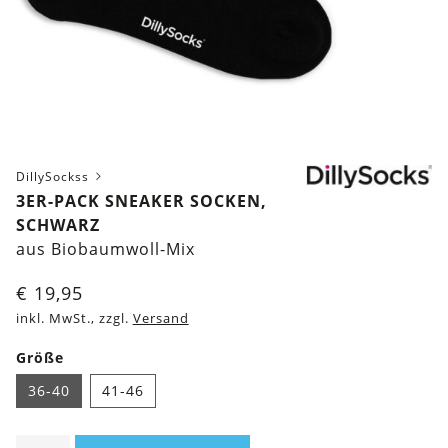
DillySockss
3ER-PACK SNEAKER SOCKEN,
SCHWARZ
aus Biobaumwoll-Mix
€
19,95
inkl. MwSt., zzgl.
Versand
Größe
36-40
41-46
3er-