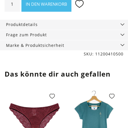
IN DEN WARENKORB
Strumpfhose
Moa
Sand
Produktdetails
Menge
Frage zum Produkt
Marke & Produktsicherheit
SKU: 11200410500
Das könnte dir auch gefallen