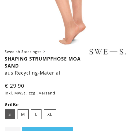
Swedish Stockingss
SHAPING STRUMPFHOSE MOA
SAND
aus Recycling-Material
€
29,90
inkl. MwSt., zzgl.
Versand
Größe
S
M
L
XL
Shaping