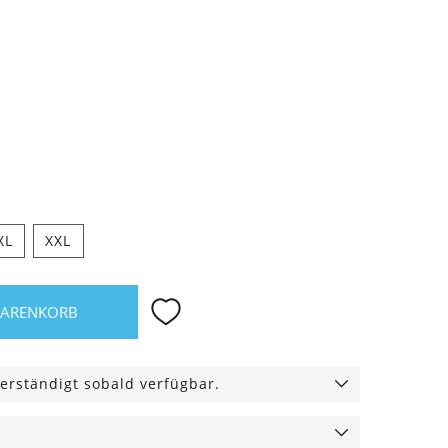
XL
XXL
WARENKORB
erständigt sobald verfügbar.