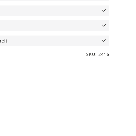
heit
SKU: 2416