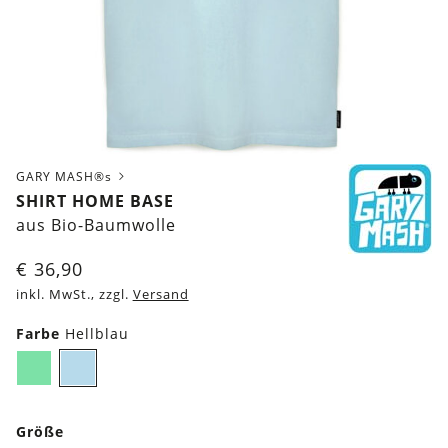
GARY MASH®s
SHIRT HOME BASE
aus Bio-Baumwolle
€
36,90
inkl. MwSt., zzgl.
Versand
Farbe
Hellblau
Mintgrün
Hellblau
Größe