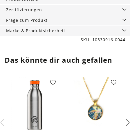
of
Grey
Zertifizierungen
Menge
Frage zum Produkt
Marke & Produktsicherheit
SKU: 10330916-0044
Das könnte dir auch gefallen