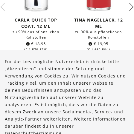
CARLA QUICK TOP
TINA NAGELLACK, 12
COAT, 12 ML
ML
zu 90% aus pflanzlichen
zu 90% aus pflanzlichen
Rohstoffen
Rohstoffen
€
18,95
€
19,95
(
€
1.579,17
/l)
(
€
1.662,50
/l)
Für das bestmögliche Nutzererlebnis drücke bitte
„Akzeptieren“ und stimme der Setzung und
Verwendung von Cookies zu. Wir nutzen Cookies und
Über uns
Tracking Pixel, um den Inhalt unserer Webseite
Bestellungen
deinen Bedürfnissen anzupassen und das
Nutzungsverhalten auf unserer Website zu
Kontakt & Hilfe
analysieren. Es ist möglich, dass wir die Daten zu
diesem Zweck an unsere Socialmedia-, Service- und
FOLLOW US
Analytic-Partner weiterleiten. Weitere Informationen
darüber findest du in unserer
Datenschutzbestimmung
.