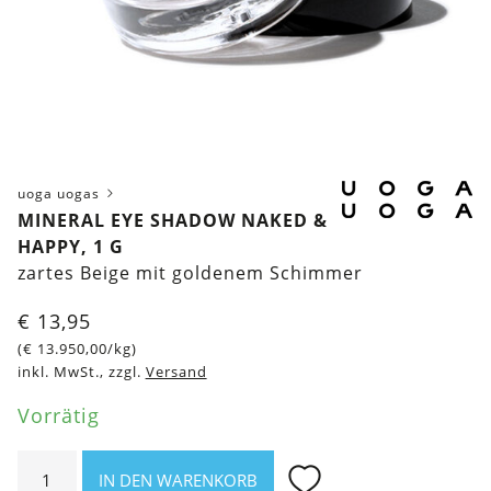
uoga uogas
MINERAL EYE SHADOW NAKED &
HAPPY, 1 G
zartes Beige mit goldenem Schimmer
€
13,95
(
€
13.950,00
/kg)
inkl. MwSt., zzgl.
Versand
Vorrätig
Mineral
IN DEN WARENKORB
Eye