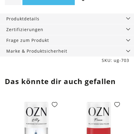
Shadow
Frost,
Produktdetails
1
g
Zertifizierungen
Menge
Frage zum Produkt
Marke & Produktsicherheit
SKU: ug-703
Das könnte dir auch gefallen