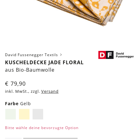
David Fussenegger Textils
KUSCHELDECKE JADE FLORAL
aus Bio-Baumwolle
€
79,90
inkl. MwSt., zzgl.
Versand
Farbe
Gelb
Hellgrün
Gelb
Grau
Bitte wähle deine bevorzugte Option