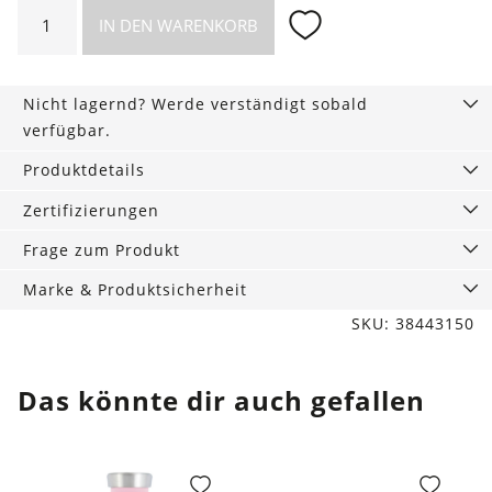
Kuscheldecke
IN DEN WARENKORB
Jade
Floral
Menge
Nicht lagernd? Werde verständigt sobald
verfügbar.
Produktdetails
Zertifizierungen
Frage zum Produkt
Marke & Produktsicherheit
SKU: 38443150
Das könnte dir auch gefallen