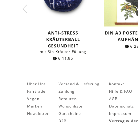
ANTI-STRESS
DIN A3 POSTE
KRÄUTERBALL
AUFHÄ
GESUNDHEIT
€
29
mit Bio-Kräuter Füllung
€
11,95
Über Uns
Versand & Lieferung
Kontakt
Fairtrade
Zahlung
Hilfe & FAQ
Vegan
Retouren
AGB
Marken
Wunschliste
Datenschutz
Newsletter
Gutscheine
Impressum
B2B
Vertrag wide