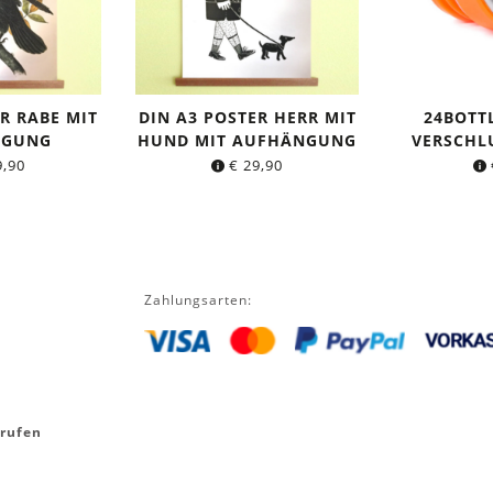
R RABE MIT
DIN A3 POSTER HERR MIT
24BOTT
NGUNG
HUND MIT AUFHÄNGUNG
VERSCHL
,90
€
29,90
Zahlungsarten:
rrufen