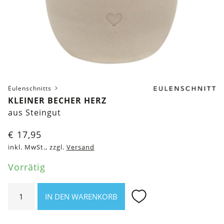
Eulenschnitts
KLEINER BECHER HERZ
aus Steingut
€
17,95
inkl. MwSt., zzgl.
Versand
Vorrätig
Kleiner
IN DEN WARENKORB
Becher
Herz