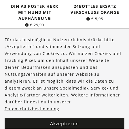
DIN A3 POSTER HERR
24BOTTLES ERSATZ
MIT HUND MIT
VERSCHLUSS ORANGE
AUFHÄNGUNG
€
5,95
€
29,90
Für das bestmögliche Nutzererlebnis drücke bitte
„Akzeptieren“ und stimme der Setzung und
Verwendung von Cookies zu. Wir nutzen Cookies und
Über uns
Tracking Pixel, um den Inhalt unserer Webseite
Bestellungen
deinen Bedürfnissen anzupassen und das
Nutzungsverhalten auf unserer Website zu
Kontakt & Hilfe
analysieren. Es ist möglich, dass wir die Daten zu
diesem Zweck an unsere Socialmedia-, Service- und
FOLLOW US
Analytic-Partner weiterleiten. Weitere Informationen
darüber findest du in unserer
Datenschutzbestimmung
.
Akzeptieren