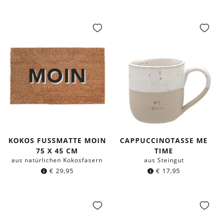
KOKOS FUSSMATTE MOIN 7
CAPPUCCINOTASSE ME
5 X 45 CM
TIME
aus natürlichen Kokosfasern
aus Steingut
€
29,95
€
17,95