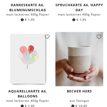
DANKESKARTE A6,
SPRUCHKARTE A6, HAPPY
BLUMENUMSCHLAG
DAY
matt lackiertes 400g Papier
matt lackiertes 400g Papier
€
1,95
€
1,95
AQUARELLKARTE A6,
BECHER HERS
BALLOONS
matt lackiertes 400g Papier
aus Steingut
€
1,95
€
19,95