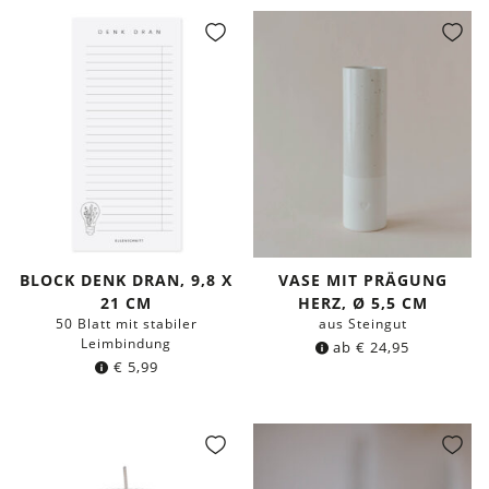
BLOCK DENK DRAN, 9,8 X
VASE MIT PRÄGUNG
21 CM
HERZ, Ø 5,5 CM
50 Blatt mit stabiler
aus Steingut
Leimbindung
ab
€
24,95
€
5,99