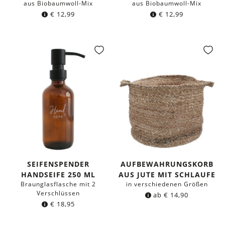
aus Biobaumwoll-Mix
aus Biobaumwoll-Mix
€
12,99
€
12,99
SEIFENSPENDER
AUFBEWAHRUNGSKORB
HANDSEIFE 250 ML
AUS JUTE MIT SCHLAUFE
Braunglasflasche mit 2
in verschiedenen Größen
Verschlüssen
ab
€
14,90
€
18,95