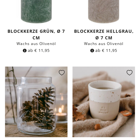
BLOCKKERZE GRÜN, Ø 7
BLOCKKERZE HELLGRAU,
CM
Ø 7 CM
Wachs aus Olivenöl
Wachs aus Olivenöl
ab
€
11,95
ab
€
11,95