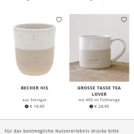
BECHER HIS
GROSSE TASSE TEA L
OVER
aus Steingut
mit 400 ml Füllmenge
€
19,95
€
24,95
Seite 1 von 4
Für das bestmögliche Nutzererlebnis drücke bitte