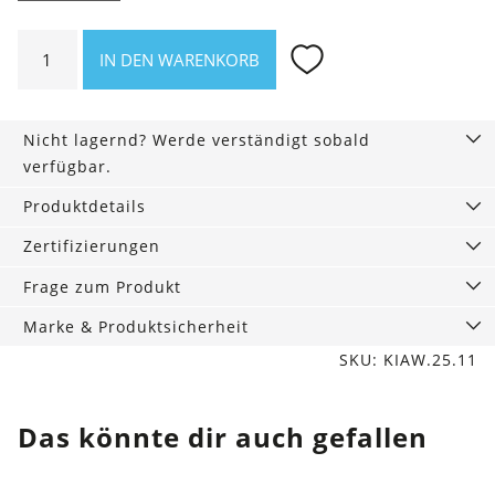
Kindersocken
IN DEN WARENKORB
Lil
Galactic
Adventure
Nicht lagernd? Werde verständigt sobald
Menge
verfügbar.
Produktdetails
Zertifizierungen
Frage zum Produkt
Marke & Produktsicherheit
SKU: KIAW.25.11
Das könnte dir auch gefallen