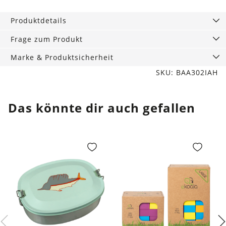
Rucksack
Indigo
Produktdetails
Bloom
Menge
Frage zum Produkt
Marke & Produktsicherheit
SKU: BAA302IAH
Das könnte dir auch gefallen