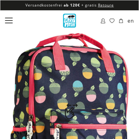
Versandkostenfrei
ab 120€
+ gratis
Retoure
100% veganes & fair produziertes Sortiment
en
Versandkostenfrei
ab 120€
+ gratis
Retoure