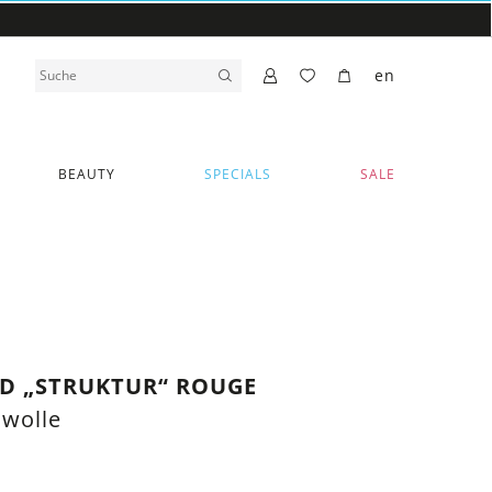
en
BEAUTY
SPECIALS
SALE
D „STRUKTUR“ ROUGE
mwolle