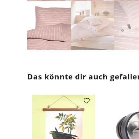
Das könnte dir auch gefalle