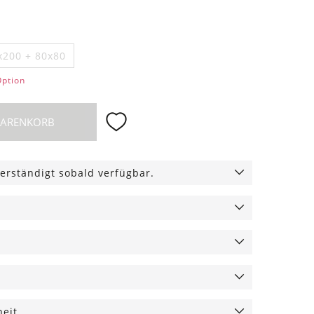
x200 + 80x80
Option
WARENKORB
erständigt sobald verfügbar.
heit