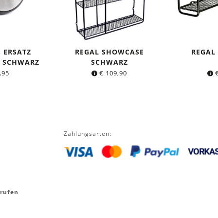
 ERSATZ
REGAL SHOWCASE
REGAL
S SCHWARZ
SCHWARZ
,95
€
109,90
Zahlungsarten:
rrufen