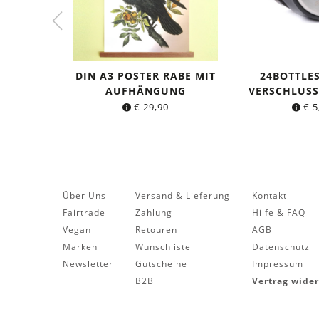
DIN A3 POSTER RABE MIT
24BOTTLES
AUFHÄNGUNG
VERSCHLUS
€
29,90
€
5
Über Uns
Versand & Lieferung
Kontakt
Fairtrade
Zahlung
Hilfe & FAQ
Vegan
Retouren
AGB
Marken
Wunschliste
Datenschutz
Newsletter
Gutscheine
Impressum
B2B
Vertrag wide