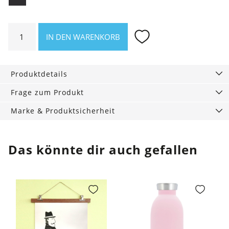
24bottles
IN DEN WARENKORB
Sportcap
Sportverschluss
Menge
Produktdetails
Frage zum Produkt
Marke & Produktsicherheit
Das könnte dir auch gefallen