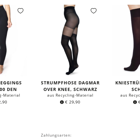
LEGGINGS
STRUMPFHOSE DAGMAR
KNIESTRÜ
00 DEN
OVER KNEE, SCHWARZ
SC
g-Material
aus Recycling-Material
aus Recyc
,90
€
29,90
Zahlungsarten: