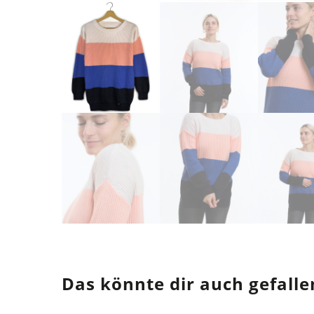
Das könnte dir auch gefalle