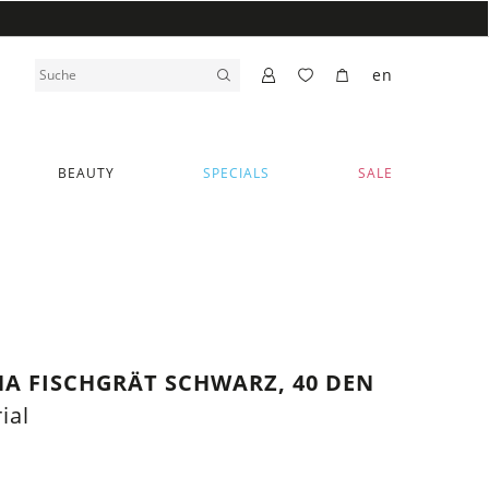
en
BEAUTY
SPECIALS
SALE
A FISCHGRÄT SCHWARZ, 40 DEN
ial