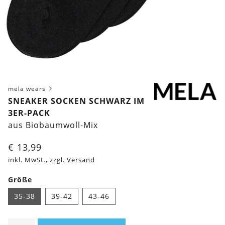
mela wears
SNEAKER SOCKEN SCHWARZ IM
3ER-PACK
aus Biobaumwoll-Mix
€
13,99
inkl. MwSt., zzgl.
Versand
Größe
35-38
39-42
43-46
Sneaker