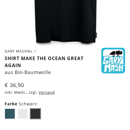
GARY MASH®s
SHIRT MAKE THE OCEAN GREAT
AGAIN
aus Bio-Baumwolle
€
36,90
inkl. MwSt., zzgl.
Versand
Farbe
Schwarz
Dunkles
Weiß
Schwarz
Petrol