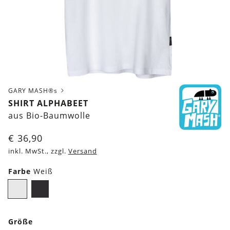
GARY MASH®s
SHIRT ALPHABEET
aus Bio-Baumwolle
€
36,90
inkl. MwSt., zzgl.
Versand
Farbe
Weiß
Weiß
Schwarz
Größe