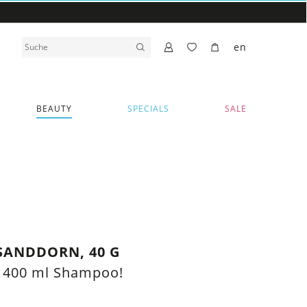
en
BEAUTY
SPECIALS
SALE
SANDDORN, 40 G
n 400 ml Shampoo!