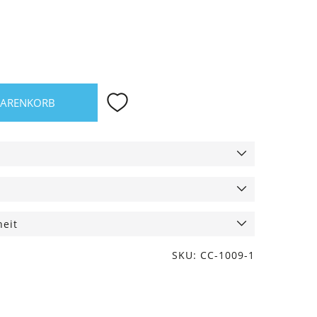
WARENKORB
heit
SKU: CC-1009-1