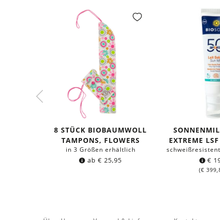
8 STÜCK BIOBAUMWOLL
SONNENMIL
TAMPONS, FLOWERS
EXTREME LSF 
in 3 Größen erhältlich
schweißresisten
ab
€
25,95
€
19
(
€
399,