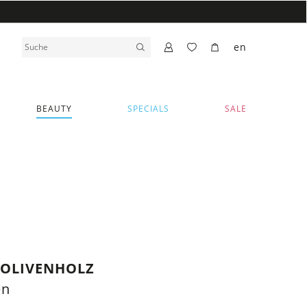
en
BEAUTY
SPECIALS
SALE
 OLIVENHOLZ
en