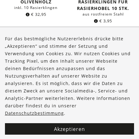
OLIVENHOLZ
RASIERKLINGEN FÜR
inkl. 10 Rasierklingen
RASIERHOBEL 10 STK.
€
32,95
aus rostfreiem Stahl
€
3,95
Für das bestmögliche Nutzererlebnis drücke bitte
„Akzeptieren“ und stimme der Setzung und
Verwendung von Cookies zu. Wir nutzen Cookies und
Über uns
Tracking Pixel, um den Inhalt unserer Webseite
Bestellungen
deinen Bedürfnissen anzupassen und das
Nutzungsverhalten auf unserer Website zu
Kontakt & Hilfe
analysieren. Es ist möglich, dass wir die Daten zu
diesem Zweck an unsere Socialmedia-, Service- und
FOLLOW US
Analytic-Partner weiterleiten. Weitere Informationen
darüber findest du in unserer
Datenschutzbestimmung
.
Akzeptieren