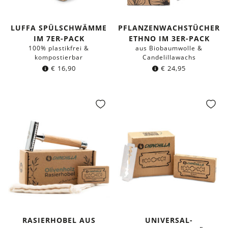
LUFFA SPÜLSCHWÄMME
PFLANZENWACHSTÜCHER
IM 7ER-PACK
ETHNO IM 3ER-PACK
100% plastikfrei &
aus Biobaumwolle &
kompostierbar
Candelillawachs
€
16,90
€
24,95
RASIERHOBEL AUS
UNIVERSAL-