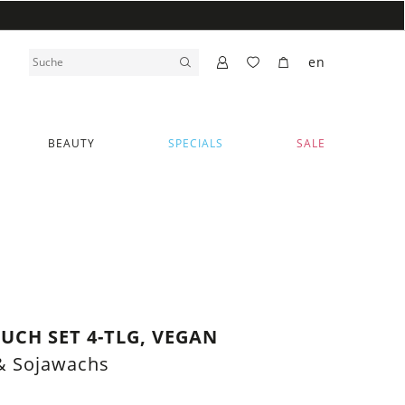
en
BEAUTY
SPECIALS
SALE
CH SET 4-TLG, VEGAN
& Sojawachs