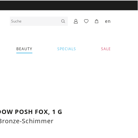
en
BEAUTY
SPECIALS
SALE
DOW POSH FOX, 1 G
Bronze-Schimmer