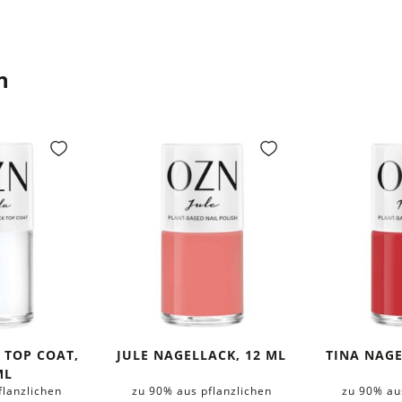
n
 TOP COAT,
JULE NAGELLACK, 12 ML
TINA NAGE
ML
flanzlichen
zu 90% aus pflanzlichen
zu 90% au