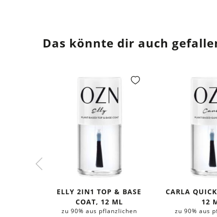
Das könnte dir auch gefalle
ELLY 2IN1 TOP & BASE
CARLA QUICK
COAT, 12 ML
12 
zu 90% aus pflanzlichen
zu 90% aus p