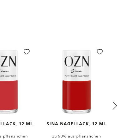
LLACK, 12 ML
SINA NAGELLACK, 12 ML
„ON
s pflanzlichen
zu 90% aus pflanzlichen
KOSME