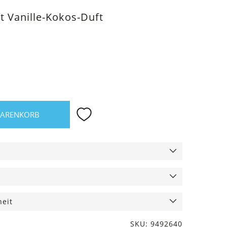
t Vanille-Kokos-Duft
WARENKORB
heit
SKU: 9492640