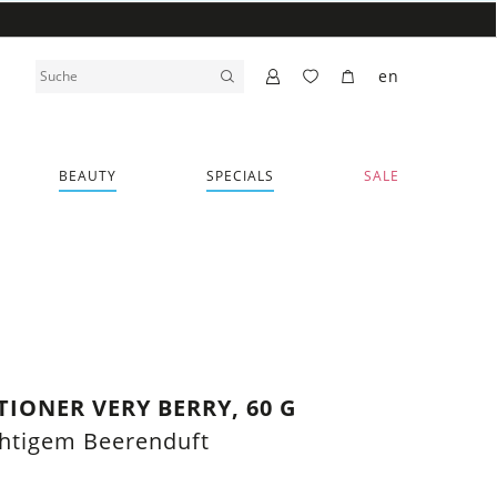
en
BEAUTY
SPECIALS
SALE
IONER VERY BERRY, 60 G
chtigem Beerenduft