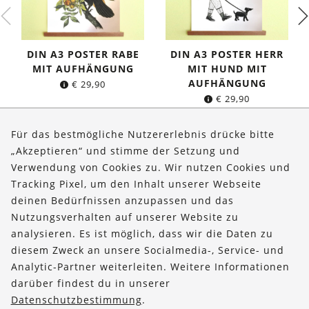
DIN A3 POSTER RABE
DIN A3 POSTER HERR
MIT AUFHÄNGUNG
MIT HUND MIT
AUFHÄNGUNG
€
29,90
€
29,90
Für das bestmögliche Nutzererlebnis drücke bitte
„Akzeptieren“ und stimme der Setzung und
Verwendung von Cookies zu. Wir nutzen Cookies und
Über uns
Tracking Pixel, um den Inhalt unserer Webseite
Bestellungen
deinen Bedürfnissen anzupassen und das
Nutzungsverhalten auf unserer Website zu
Kontakt & Hilfe
analysieren. Es ist möglich, dass wir die Daten zu
diesem Zweck an unsere Socialmedia-, Service- und
FOLLOW US
Analytic-Partner weiterleiten. Weitere Informationen
darüber findest du in unserer
Datenschutzbestimmung
.