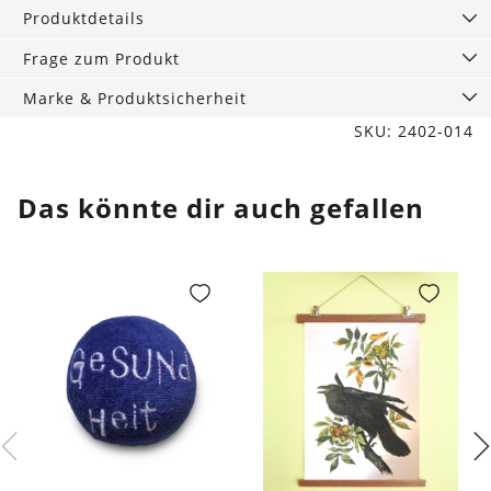
650
Produktdetails
ml
Menge
Frage zum Produkt
Marke & Produktsicherheit
SKU: 2402-014
Das könnte dir auch gefallen