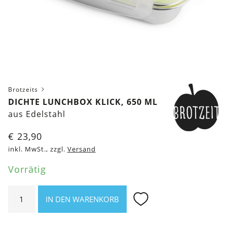
Brotzeits
DICHTE LUNCHBOX KLICK, 650 ML
aus Edelstahl
€
23,90
inkl. MwSt., zzgl.
Versand
Vorrätig
Dichte
IN DEN WARENKORB
Lunchbox
klick,