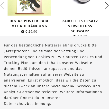
DIN A3 POSTER RABE
24BOTTLES ERSATZ
MIT AUFHÄNGUNG
VERSCHLUSS
SCHWARZ
€
29,90
€
5,95
Für das bestmögliche Nutzererlebnis drücke bitte
„Akzeptieren“ und stimme der Setzung und
Verwendung von Cookies zu. Wir nutzen Cookies und
Über uns
Tracking Pixel, um den Inhalt unserer Webseite
Bestellungen
deinen Bedürfnissen anzupassen und das
Nutzungsverhalten auf unserer Website zu
Kontakt & Hilfe
analysieren. Es ist möglich, dass wir die Daten zu
diesem Zweck an unsere Socialmedia-, Service- und
FOLLOW US
Analytic-Partner weiterleiten. Weitere Informationen
darüber findest du in unserer
Datenschutzbestimmung
.