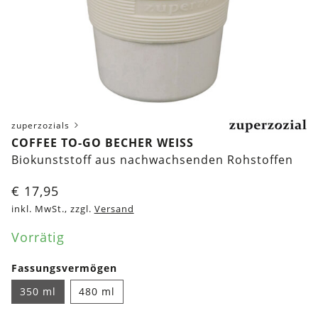
zuperzozials
COFFEE TO-GO BECHER WEISS
Biokunststoff aus nachwachsenden Rohstoffen
€
17,95
inkl. MwSt., zzgl.
Versand
Vorrätig
Fassungsvermögen
350 ml
480 ml