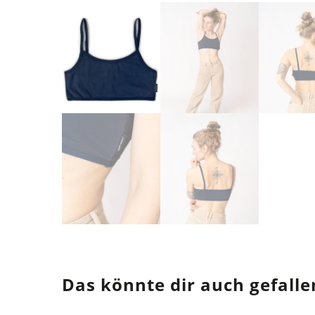
Das könnte dir auch gefalle