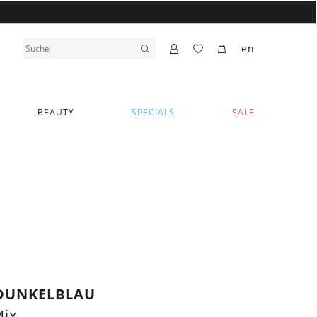
en
BEAUTY
SPECIALS
SALE
 DUNKELBLAU
Mix