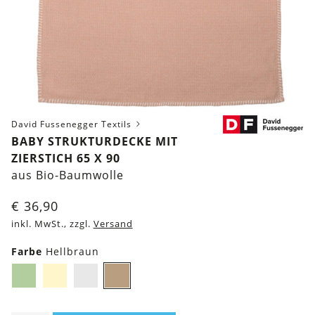
David Fussenegger Textils
BABY STRUKTURDECKE MIT
ZIERSTICH 65 X 90
aus Bio-Baumwolle
€
36,90
inkl. MwSt., zzgl.
Versand
Farbe
Hellbraun
Hellgrün
Gelb
Grau
Hellbraun