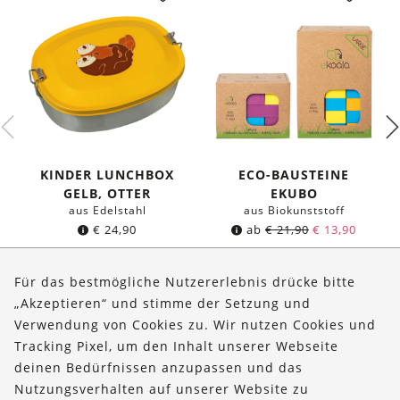
KINDER LUNCHBOX
ECO-BAUSTEINE
GELB, OTTER
EKUBO
aus Edelstahl
aus Biokunststoff
€
24,90
ab
€
21,90
€
13,90
Für das bestmögliche Nutzererlebnis drücke bitte
„Akzeptieren“ und stimme der Setzung und
Verwendung von Cookies zu. Wir nutzen Cookies und
Über uns
Tracking Pixel, um den Inhalt unserer Webseite
Bestellungen
deinen Bedürfnissen anzupassen und das
Nutzungsverhalten auf unserer Website zu
Kontakt & Hilfe