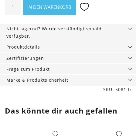
Baby
IN DEN WARENKORB
Strukturdecke
mit
Zierstich
Nicht lagernd? Werde verständigt sobald
65
verfügbar.
x
90
Produktdetails
Menge
Zertifizierungen
Frage zum Produkt
Marke & Produktsicherheit
SKU: 5081-b
Das könnte dir auch gefallen