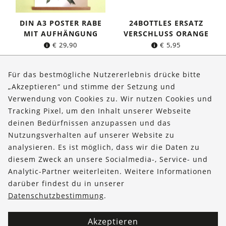
DIN A3 POSTER RABE
24BOTTLES ERSATZ
MIT AUFHÄNGUNG
VERSCHLUSS ORANGE
€
29,90
€
5,95
Für das bestmögliche Nutzererlebnis drücke bitte
„Akzeptieren“ und stimme der Setzung und
Verwendung von Cookies zu. Wir nutzen Cookies und
Über uns
Tracking Pixel, um den Inhalt unserer Webseite
Bestellungen
deinen Bedürfnissen anzupassen und das
Nutzungsverhalten auf unserer Website zu
Kontakt & Hilfe
analysieren. Es ist möglich, dass wir die Daten zu
diesem Zweck an unsere Socialmedia-, Service- und
FOLLOW US
Analytic-Partner weiterleiten. Weitere Informationen
darüber findest du in unserer
Datenschutzbestimmung
.
Akzeptieren