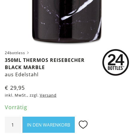
24bottless
350ML THERMOS REISEBECHER
BLACK MARBLE
aus Edelstahl
€
29,95
inkl. MwSt., zzgl.
Versand
Vorrätig
350ml
IN DEN WARENKORB
Thermos