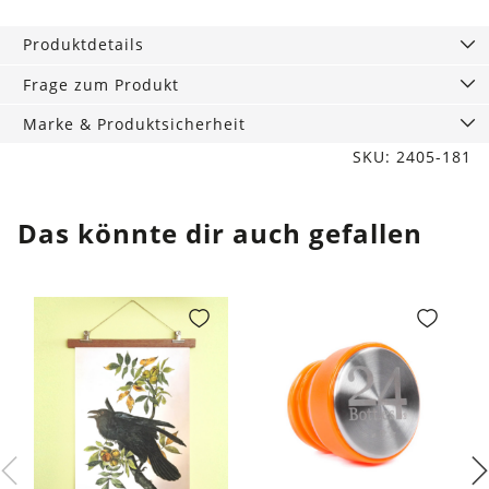
Reisebecher
Black
Produktdetails
Marble
Menge
Frage zum Produkt
Marke & Produktsicherheit
SKU: 2405-181
Das könnte dir auch gefallen