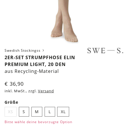
Swedish Stockingss
2ER-SET STRUMPFHOSE ELIN
PREMIUM LIGHT, 20 DEN
aus Recycling-Material
€
36,90
inkl. MwSt., zzgl.
Versand
Größe
XS
S
M
L
XL
Bitte wähle deine bevorzugte Option